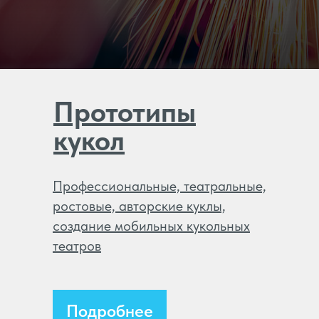
Прототипы
кукол
Профессиональные, театральные,
ростовые, авторские куклы,
создание мобильных кукольных
театров
Подробнее