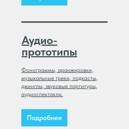
Аудио-
прототипы
Фонограммы, аранжировки,
музыкальные треки, подкасты,
джинглы, звуковые партитуры,
аудиоспектакли.
Подробнее