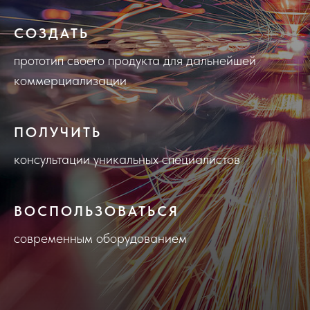
СОЗДАТЬ
прототип своего продукта для дальнейшей
коммерциализации
ПОЛУЧИТЬ
консультации уникальных специалистов
ВОСПОЛЬЗОВАТЬСЯ
современным оборудованием