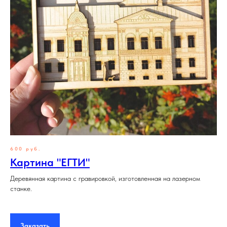
600 руб.
Картина "ЕГТИ"
Деревянная картина с гравировкой, изготовленная на лазерном
станке.
Заказать