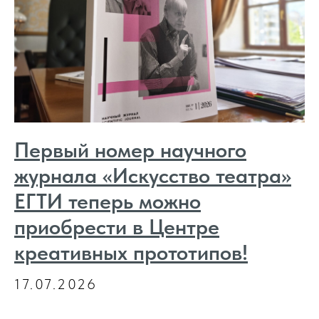
Первый номер научного
журнала «Искусство театра»
ЕГТИ теперь можно
приобрести в Центре
креативных прототипов!
17.07.2026