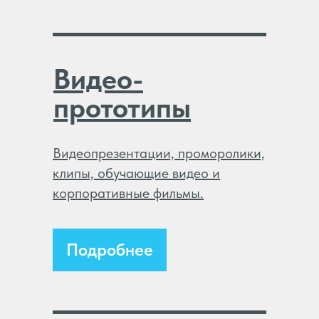
Видео-
прототипы
Видеопрезентации, проморолики,
клипы, обучающие видео и
корпоративные фильмы.
Подробнее