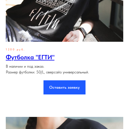
1200 руб.
Футболка "ЕГТИ"
В наличии и под заказ.
Размер футболки: 50/L, оверсайз универсальный.
Оставить заявку