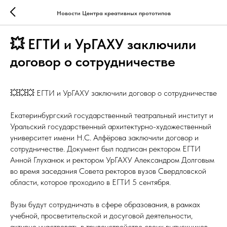
Новости Центра креативных прототипов
💥 ЕГТИ и УрГАХУ заключили
договор о сотрудничестве
💥💥💥 ЕГТИ и УрГАХУ заключили договор о сотрудничестве
Екатеринбургский государственный театральный институт и
Уральский государственный архитектурно-художественный
университет имени Н.С. Алфёрова заключили договор и
сотрудничестве. Документ был подписан ректором ЕГТИ
Анной Глуханюк и ректором УрГАХУ Александром Долговым
во время заседания Совета ректоров вузов Свердловской
области, которое проходило в ЕГТИ 5 сентября.
Вузы будут сотрудничать в сфере образования, в рамках
учебной, просветительской и досуговой деятельности,
активно участвовать в трудоустройстве своих выпускников,